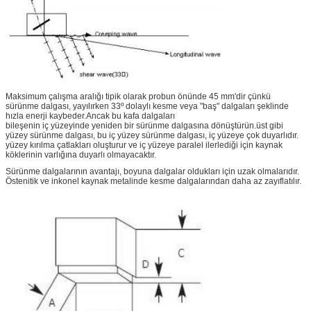
Maksimum çalışma aralığı tipik olarak probun önünde 45 mm'dir çünkü
sürünme dalgası, yayılırken 33º dolaylı kesme veya "baş" dalgaları şeklinde
hızla enerji kaybeder.Ancak bu kafa dalgaları
bileşenin iç yüzeyinde yeniden bir sürünme dalgasına dönüştürün.üst gibi
yüzey sürünme dalgası, bu iç yüzey sürünme dalgası, iç yüzeye çok duyarlıdır.
yüzey kırılma çatlakları oluşturur ve iç yüzeye paralel ilerlediği için kaynak
köklerinin varlığına duyarlı olmayacaktır.
Sürünme dalgalarının avantajı, boyuna dalgalar oldukları için uzak olmalarıdır.
Östenitik ve inkonel kaynak metalinde kesme dalgalarından daha az zayıflatılır.